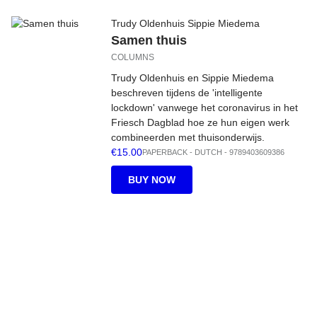
Trudy Oldenhuis Sippie Miedema
Samen thuis
COLUMNS
Trudy Oldenhuis en Sippie Miedema
beschreven tijdens de 'intelligente
lockdown' vanwege het coronavirus in het
Friesch Dagblad hoe ze hun eigen werk
combineerden met thuisonderwijs.
€15.00
PAPERBACK
-
DUTCH
- 9789403609386
BUY NOW