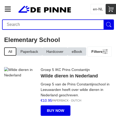
en-NL
Elementary School
All
Paperback
Hardcover
eBook
Filters
Groep 5 IKC Prins Constantijn
Wilde dieren in Nederland
Groep 5 van de Prins Constantijnschool in
Leeuwarden heeft over wilde dieren in
Nederland geschreven.
€10.95
PAPERBACK
-
DUTCH
BUY NOW