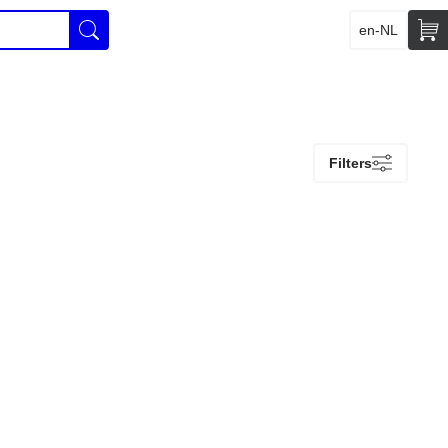
en-NL
Filters